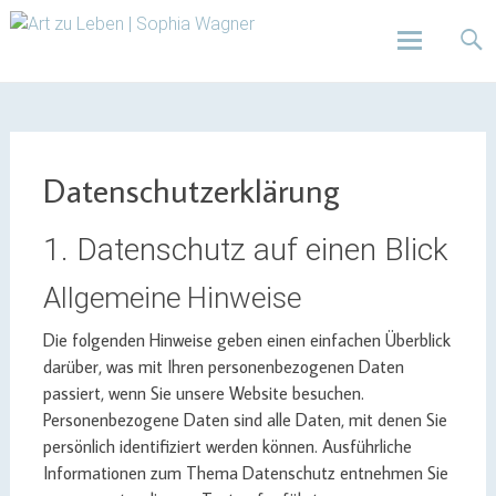
Design | Intensivfilzkurse | Projekte
Art zu Leben | Sophia
Wagner
Skip
to
content
Datenschutzerklärung
1. Datenschutz auf einen Blick
Allgemeine Hinweise
Die folgenden Hinweise geben einen einfachen Überblick
darüber, was mit Ihren personenbezogenen Daten
passiert, wenn Sie unsere Website besuchen.
Personenbezogene Daten sind alle Daten, mit denen Sie
persönlich identifiziert werden können. Ausführliche
Informationen zum Thema Datenschutz entnehmen Sie