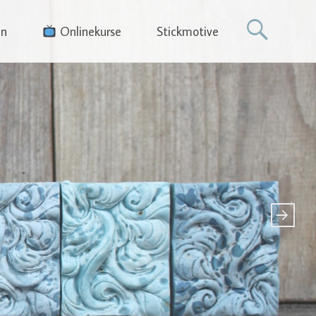
en
Onlinekurse
Stickmotive