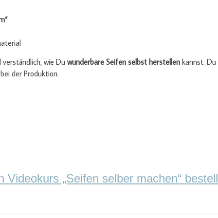
um”
aterial
d verständlich, wie Du
wunderbare Seifen selbst herstellen
kannst. Du 
bei der Produktion.
n Videokurs „Seifen selber machen“ best