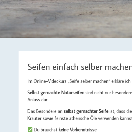
Seifen einfach selber mache
Im Online-Videokurs „Seife selber machen“ erkläre ich D
Selbst gemachte Naturseifen
sind nicht nur besondere
Anlass dar.
Das Besondere an
selbst gemachter Seife
ist, dass di
Kräuter sowie feinste ätherische Öle verwenden kanns
Du brauchst
keine Vorkenntnisse