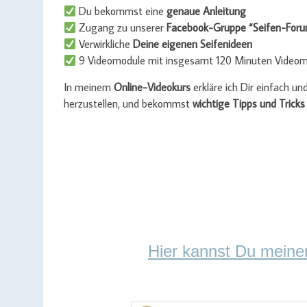
Du bekommst eine
genaue Anleitung
Zugang zu unserer
Facebook-Gruppe “Seifen-For
Verwirkliche
Deine eigenen Seifenideen
9 Videomodule mit insgesamt 120 Minuten Videom
In meinem
Online-Videokurs
erkläre ich Dir einfach un
herzustellen, und bekommst
wichtige Tipps und Tricks
Hier kannst Du meine