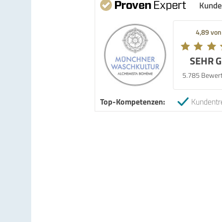
Kunde
4,89 von
SEHR 
5.785 Bewer
Top-Kompetenzen:
Kundentr