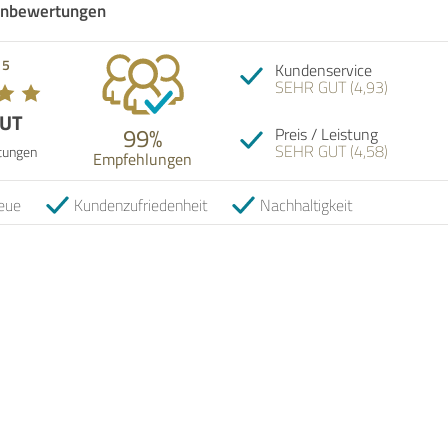
nbewertungen
 5
Kundenservice
SEHR GUT (4,93)
GUT
99%
Preis / Leistung
SEHR GUT (4,58)
tungen
Empfehlungen
eue
Kundenzufriedenheit
Nachhaltigkeit