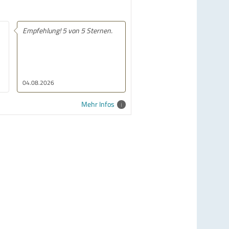
Empfehlung! Tolle Produkte und
sehr schnelle Lieferung
28.07.2026
Mehr Infos