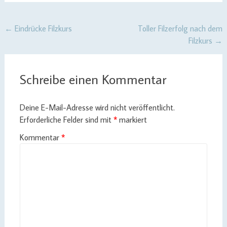
Post
←
Eindrücke Filzkurs
Toller Filzerfolg nach dem
Filzkurs
→
navigation
Schreibe einen Kommentar
Deine E-Mail-Adresse wird nicht veröffentlicht.
Erforderliche Felder sind mit
*
markiert
Kommentar
*