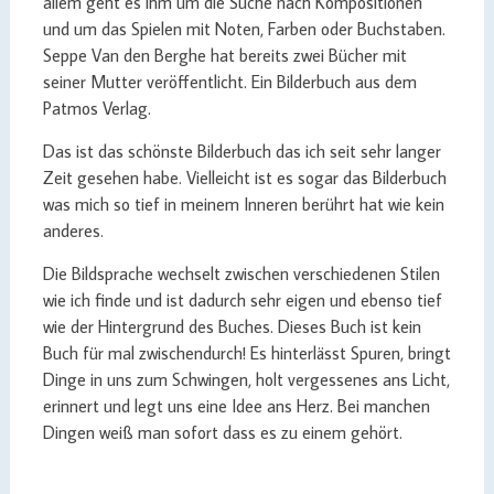
allem geht es ihm um die Suche nach Kompositionen
und um das Spielen mit Noten, Farben oder Buchstaben.
Seppe Van den Berghe hat bereits zwei Bücher mit
seiner Mutter veröffentlicht. Ein Bilderbuch aus dem
Patmos Verlag.
Das ist das schönste Bilderbuch das ich seit sehr langer
Zeit gesehen habe. Vielleicht ist es sogar das Bilderbuch
was mich so tief in meinem Inneren berührt hat wie kein
anderes.
Die Bildsprache wechselt zwischen verschiedenen Stilen
wie ich finde und ist dadurch sehr eigen und ebenso tief
wie der Hintergrund des Buches. Dieses Buch ist kein
Buch für mal zwischendurch! Es hinterlässt Spuren, bringt
Dinge in uns zum Schwingen, holt vergessenes ans Licht,
erinnert und legt uns eine Idee ans Herz. Bei manchen
Dingen weiß man sofort dass es zu einem gehört.