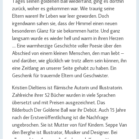
Tages seinen goldenen Ball wiederfand, ging es dorthin
zurück, woher es gekommen war. Wie traurig seine
Eltern waren! Ihr Leben war leer geworden. Doch
irgendwann sahen sie, dass der Himmel einen neuen
besonderen Glanz für sie bekommen hatte. Und ganz
langsam wurde es wieder hell und warm in ihren Herzen
…. Eine warmherzige Geschichte voller Poesie über den
Abschied von einem kleinen Menschen, den man liebt –
und darüber, wie glücklich wir trotz allem sein können, ihn
eine Zeitlang an unserer Seite gehabt zu haben. Ein
Geschenk für trauernde Eltern und Geschwister.
Kristien Dieltiens ist flämische Autorin und Illustratorin.
Zahlreiche ihrer 52 Bücher wurden in viele Sprachen
übersetzt und mit Preisen ausgezeichnet. Das
Bilderbuch Der Goldene Ball war ihr Debüt. Auch 15 Jahre
nach der Erstveröffentlichung ist die Nachfrage
ungebrochen. Sie ist Mutter von fünf Kindern. Seppe Van
den Berghe ist Illustrator, Musiker und Designer. Bei