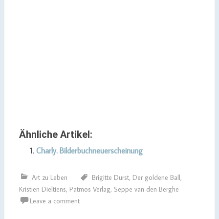
Ähnliche Artikel:
Charly. Bilderbuchneuerscheinung
Art zu Leben
Brigitte Durst
,
Der goldene Ball
,
Kristien Dieltiens
,
Patmos Verlag
,
Seppe van den Berghe
Leave a comment