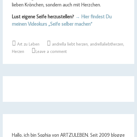
lieben Krönchen, sondern auch mit Herzchen.
Lust eigene Seife herzustellen?
→ Hier findest Du
meinen Videokurs „Seife selber machen“
Art zu Leben
andrella liebt herzen
,
andrellaliebtherzen
,
Herzen
Leave a comment
Hallo, ich bin Sophia von ARTZULEBEN. Seit 2009 blogge