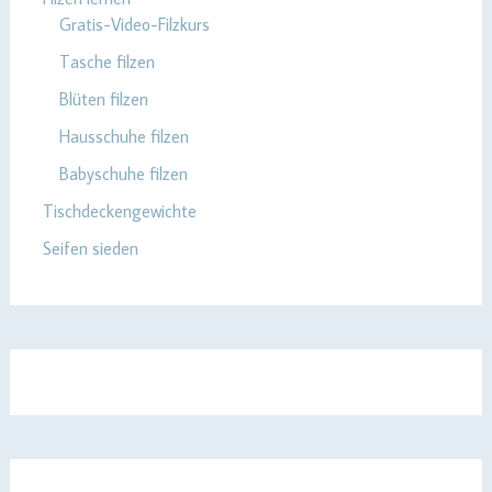
Gratis-Video-Filzkurs
Tasche filzen
Blüten filzen
Hausschuhe filzen
Babyschuhe filzen
Tischdeckengewichte
Seifen sieden