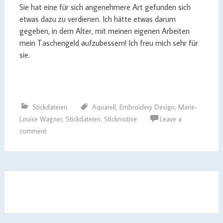
Sie hat eine für sich angenehmere Art gefunden sich
etwas dazu zu verdienen. Ich hätte etwas darum
gegeben, in dem Alter, mit meinen eigenen Arbeiten
mein Taschengeld aufzubessern! Ich freu mich sehr für
sie.
Stickdateien
Aquarell
,
Embroidery Design
,
Marie-
Louise Wagner
,
Stickdateien
,
Stickmotive
Leave a
comment