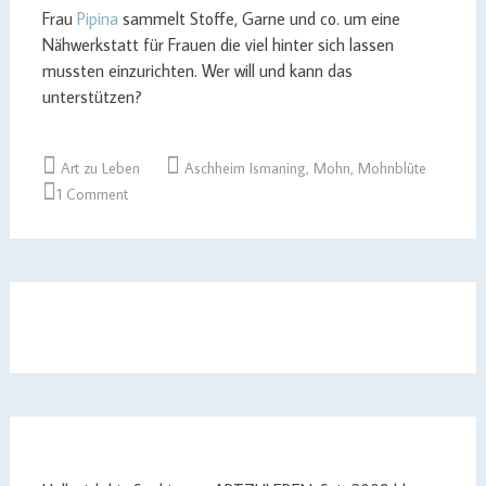
Frau
Pipina
sammelt Stoffe, Garne und co. um eine
Nähwerkstatt für Frauen die viel hinter sich lassen
mussten einzurichten. Wer will und kann das
unterstützen?
Art zu Leben
Aschheim Ismaning
,
Mohn
,
Mohnblüte
1 Comment