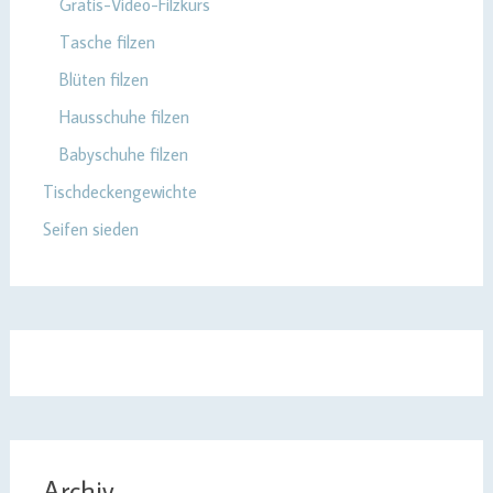
Gratis-Video-Filzkurs
Tasche filzen
Blüten filzen
Hausschuhe filzen
Babyschuhe filzen
Tischdeckengewichte
Seifen sieden
Archiv