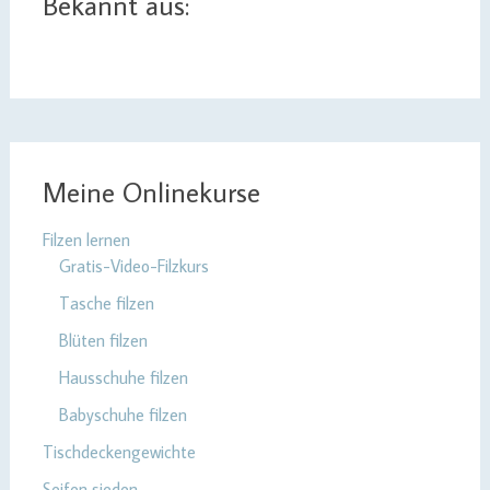
Bekannt aus:
Meine Onlinekurse
Filzen lernen
Gratis-Video-Filzkurs
Tasche filzen
Blüten filzen
Hausschuhe filzen
Babyschuhe filzen
Tischdeckengewichte
Seifen sieden