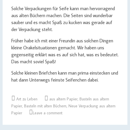
Solche Verpackungen für Seife kann man hervorragend
aus alten Büchern machen. Die Seiten sind wunderbar
sauber und es macht Spaß zu kucken was gerade auf
der Verpackung steht.
Früher habe ich mit einer Freundin aus solchen Dingen
kleine Orakelsituationen gemacht. Wir haben uns
gegenseitig erklärt was es auf sich hat, was es bedeutet.
Das macht soviel Spaß!
Solche kleinen Briefchen kann man prima einstecken und
hat dann Unterwegs feinste Seifenchen dabei.
Art zu Leben
aus altem Papier
,
Basteln aus altem
Papier
,
Basteln mit alten Büchern
,
Neue Verpackung aus altem
Papier
Leave a comment