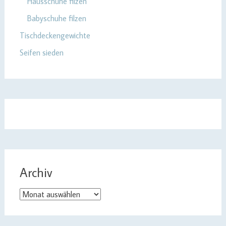
Hausschuhe filzen
Babyschuhe filzen
Tischdeckengewichte
Seifen sieden
Archiv
Archiv