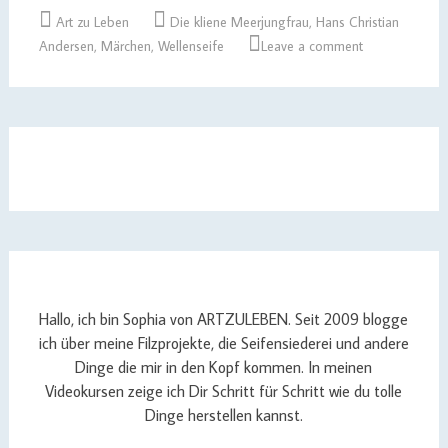
Art zu Leben
Die kliene Meerjungfrau
,
Hans Christian
Andersen
,
Märchen
,
Wellenseife
Leave a comment
Hallo, ich bin Sophia von ARTZULEBEN. Seit 2009 blogge
ich über meine Filzprojekte, die Seifensiederei und andere
Dinge die mir in den Kopf kommen. In meinen
Videokursen zeige ich Dir Schritt für Schritt wie du tolle
Dinge herstellen kannst.