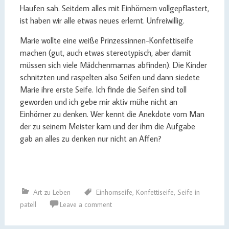
Haufen sah. Seitdem alles mit Einhörnern vollgepflastert,
ist haben wir alle etwas neues erlernt. Unfreiwillig.
Marie wollte eine weiße Prinzessinnen-Konfettiseife
machen (gut, auch etwas stereotypisch, aber damit
müssen sich viele Mädchenmamas abfinden). Die Kinder
schnitzten und raspelten also Seifen und dann siedete
Marie ihre erste Seife. Ich finde die Seifen sind toll
geworden und ich gebe mir aktiv mühe nicht an
Einhörner zu denken. Wer kennt die Anekdote vom Man
der zu seinem Meister kam und der ihm die Aufgabe
gab an alles zu denken nur nicht an Affen?
Art zu Leben
Einhornseife
,
Konfettiseife
,
Seife in
patell
Leave a comment