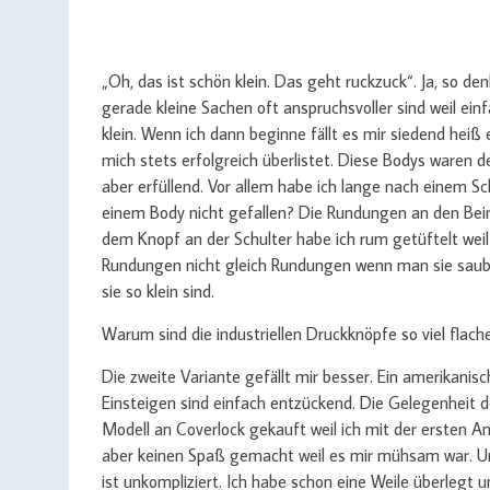
„Oh, das ist schön klein. Das geht ruckzuck“. Ja, so d
gerade kleine Sachen oft anspruchsvoller sind weil einf
klein. Wenn ich dann beginne fällt es mir siedend heiß 
mich stets erfolgreich überlistet. Diese Bodys waren 
aber erfüllend. Vor allem habe ich lange nach einem Sc
einem Body nicht gefallen? Die Rundungen an den Bei
dem Knopf an der Schulter habe ich rum getüftelt weil 
Rundungen nicht gleich Rundungen wenn man sie saub
sie so klein sind.
Warum sind die industriellen Druckknöpfe so viel flach
Die zweite Variante gefällt mir besser. Ein amerikanis
Einsteigen sind einfach entzückend. Die Gelegenheit d
Modell an Coverlock gekauft weil ich mit der ersten A
aber keinen Spaß gemacht weil es mir mühsam war. Un
ist unkompliziert. Ich habe schon eine Weile überlegt