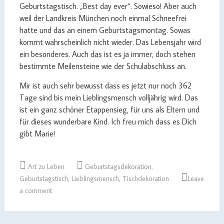
Geburtstagstisch. „Best day ever“. Sowieso! Aber auch
weil der Landkreis München noch einmal Schneefrei
hatte und das an einem Geburtstagsmontag. Sowas
kommt wahrscheinlich nicht wieder. Das Lebensjahr wird
ein besonderes. Auch das ist es ja immer, doch stehen
bestimmte Meilensteine wie der Schulabschluss an.
Mir ist auch sehr bewusst dass es jetzt nur noch 362
Tage sind bis mein Lieblingsmensch volljährig wird. Das
ist ein ganz schöner Etappensieg, für uns als Eltern und
für dieses wunderbare Kind. Ich freu mich dass es Dich
gibt Marie!
Art zu Leben
Geburtstagsdekoration
,
Geburtstagstisch
,
Lieblingsmensch
,
Tischdekoration
Leave
a comment