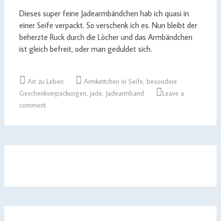
Dieses super feine Jadearmbändchen hab ich quasi in
einer Seife verpackt. So verschenk ich es. Nun bleibt der
beherzte Ruck durch die Löcher und das Armbändchen
ist gleich befreit, oder man geduldet sich.
Art zu Leben
Armkettchen in Seife
,
besondere
Geschenkverpackungen
,
jade
,
Jadearmband
Leave a
comment