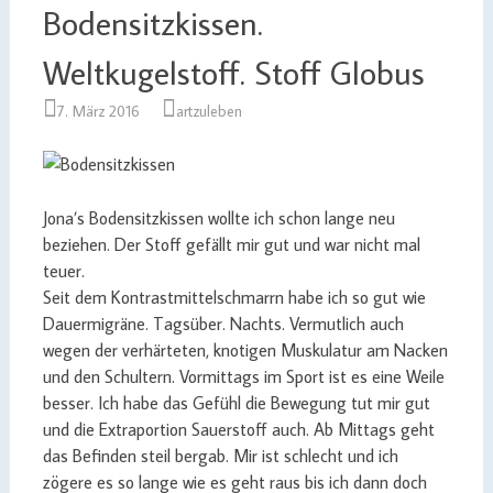
Bodensitzkissen.
Weltkugelstoff. Stoff Globus
7. März 2016
artzuleben
Jona’s Bodensitzkissen wollte ich schon lange neu
beziehen. Der Stoff gefällt mir gut und war nicht mal
teuer.
Seit dem Kontrastmittelschmarrn habe ich so gut wie
Dauermigräne. Tagsüber. Nachts. Vermutlich auch
wegen der verhärteten, knotigen Muskulatur am Nacken
und den Schultern. Vormittags im Sport ist es eine Weile
besser. Ich habe das Gefühl die Bewegung tut mir gut
und die Extraportion Sauerstoff auch. Ab Mittags geht
das Befinden steil bergab. Mir ist schlecht und ich
zögere es so lange wie es geht raus bis ich dann doch