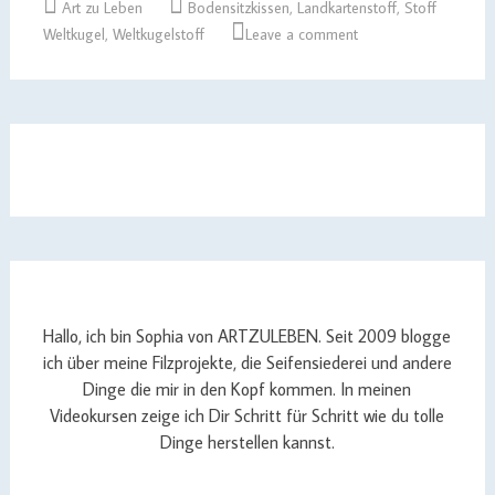
Art zu Leben
Bodensitzkissen
,
Landkartenstoff
,
Stoff
Weltkugel
,
Weltkugelstoff
Leave a comment
Hallo, ich bin Sophia von ARTZULEBEN. Seit 2009 blogge
ich über meine Filzprojekte, die Seifensiederei und andere
Dinge die mir in den Kopf kommen. In meinen
Videokursen zeige ich Dir Schritt für Schritt wie du tolle
Dinge herstellen kannst.