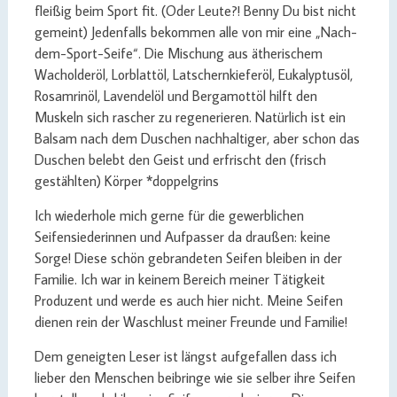
fleißig beim Sport fit. (Oder Leute?! Benny Du bist nicht
gemeint) Jedenfalls bekommen alle von mir eine „Nach-
dem-Sport-Seife“. Die Mischung aus ätherischem
Wacholderöl, Lorblattöl, Latschernkieferöl, Eukalyptusöl,
Rosamrinöl, Lavendelöl und Bergamottöl hilft den
Muskeln sich rascher zu regenerieren. Natürlich ist ein
Balsam nach dem Duschen nachhaltiger, aber schon das
Duschen belebt den Geist und erfrischt den (frisch
gestählten) Körper *doppelgrins
Ich wiederhole mich gerne für die gewerblichen
Seifensiederinnen und Aufpasser da draußen: keine
Sorge! Diese schön gebrandeten Seifen bleiben in der
Familie. Ich war in keinem Bereich meiner Tätigkeit
Produzent und werde es auch hier nicht. Meine Seifen
dienen rein der Waschlust meiner Freunde und Familie!
Dem geneigten Leser ist längst aufgefallen dass ich
lieber den Menschen beibringe wie sie selber ihre Seifen