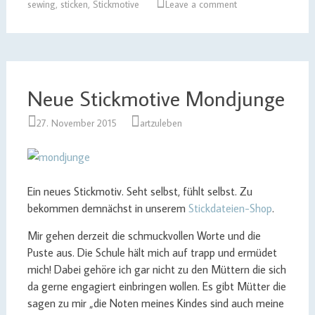
sewing
,
sticken
,
Stickmotive
Leave a comment
Neue Stickmotive Mondjunge
27. November 2015
artzuleben
Ein neues Stickmotiv. Seht selbst, fühlt selbst. Zu
bekommen demnächst in unserem
Stickdateien-Shop
.
Mir gehen derzeit die schmuckvollen Worte und die
Puste aus. Die Schule hält mich auf trapp und ermüdet
mich! Dabei gehöre ich gar nicht zu den Müttern die sich
da gerne engagiert einbringen wollen. Es gibt Mütter die
sagen zu mir „die Noten meines Kindes sind auch meine