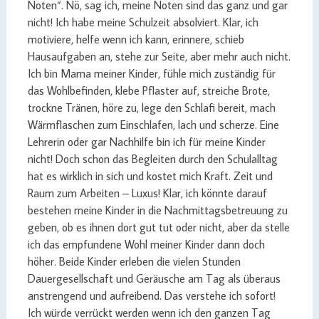
Noten“. Nö, sag ich, meine Noten sind das ganz und gar
nicht! Ich habe meine Schulzeit absolviert. Klar, ich
motiviere, helfe wenn ich kann, erinnere, schieb
Hausaufgaben an, stehe zur Seite, aber mehr auch nicht.
Ich bin Mama meiner Kinder, fühle mich zuständig für
das Wohlbefinden, klebe Pflaster auf, streiche Brote,
trockne Tränen, höre zu, lege den Schlafi bereit, mach
Wärmflaschen zum Einschlafen, lach und scherze. Eine
Lehrerin oder gar Nachhilfe bin ich für meine Kinder
nicht! Doch schon das Begleiten durch den Schulalltag
hat es wirklich in sich und kostet mich Kraft. Zeit und
Raum zum Arbeiten – Luxus! Klar, ich könnte darauf
bestehen meine Kinder in die Nachmittagsbetreuung zu
geben, ob es ihnen dort gut tut oder nicht, aber da stelle
ich das empfundene Wohl meiner Kinder dann doch
höher. Beide Kinder erleben die vielen Stunden
Dauergesellschaft und Geräusche am Tag als überaus
anstrengend und aufreibend. Das verstehe ich sofort!
Ich würde verrückt werden wenn ich den ganzen Tag