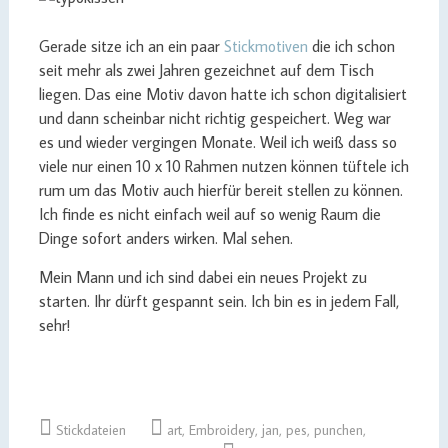
Gerade sitze ich an ein paar
Stickmotiven
die ich schon
seit mehr als zwei Jahren gezeichnet auf dem Tisch
liegen. Das eine Motiv davon hatte ich schon digitalisiert
und dann scheinbar nicht richtig gespeichert. Weg war
es und wieder vergingen Monate. Weil ich weiß dass so
viele nur einen 10 x 10 Rahmen nutzen können tüftele ich
rum um das Motiv auch hierfür bereit stellen zu können.
Ich finde es nicht einfach weil auf so wenig Raum die
Dinge sofort anders wirken. Mal sehen.
Mein Mann und ich sind dabei ein neues Projekt zu
starten. Ihr dürft gespannt sein. Ich bin es in jedem Fall,
sehr!
Stickdateien
art
,
Embroidery
,
jan
,
pes
,
punchen
,