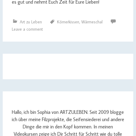
es gut und nehmt Euch Zeit für Eure Lieben!
Art zu Leben
Körnerkissen
,
Wärmeschal
Leave a comment
Hallo, ich bin Sophia von ARTZULEBEN. Seit 2009 blogge
ich über meine Filzprojekte, die Seifensiederei und andere
Dinge die mir in den Kopf kommen. In meinen
Videokursen zeige ich Dir Schritt für Schritt wie du tolle