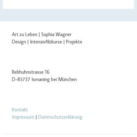
Art zu Leben | Sophia Wagner
Design | Intensivfilzkurse | Projekte
Rebhuhnstrasse 16
D-85737 Ismaning bei München
Kontakt
Impressum
|
Datenschutzerklärung