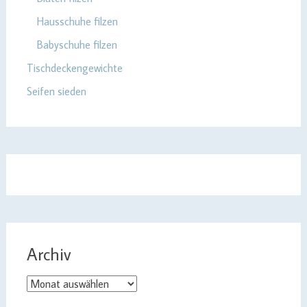
Hausschuhe filzen
Babyschuhe filzen
Tischdeckengewichte
Seifen sieden
Archiv
Archiv