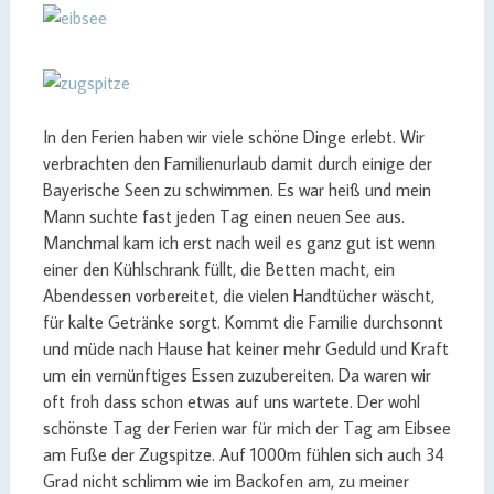
In den Ferien haben wir viele schöne Dinge erlebt. Wir
verbrachten den Familienurlaub damit durch einige der
Bayerische Seen zu schwimmen. Es war heiß und mein
Mann suchte fast jeden Tag einen neuen See aus.
Manchmal kam ich erst nach weil es ganz gut ist wenn
einer den Kühlschrank füllt, die Betten macht, ein
Abendessen vorbereitet, die vielen Handtücher wäscht,
für kalte Getränke sorgt. Kommt die Familie durchsonnt
und müde nach Hause hat keiner mehr Geduld und Kraft
um ein vernünftiges Essen zuzubereiten. Da waren wir
oft froh dass schon etwas auf uns wartete. Der wohl
schönste Tag der Ferien war für mich der Tag am Eibsee
am Fuße der Zugspitze. Auf 1000m fühlen sich auch 34
Grad nicht schlimm wie im Backofen am, zu meiner