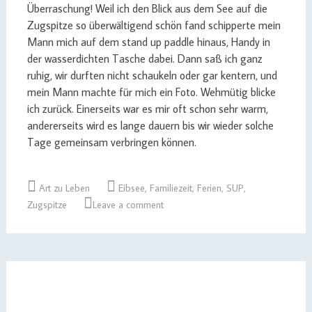
Überraschung! Weil ich den Blick aus dem See auf die
Zugspitze so überwältigend schön fand schipperte mein
Mann mich auf dem stand up paddle hinaus, Handy in
der wasserdichten Tasche dabei. Dann saß ich ganz
ruhig, wir durften nicht schaukeln oder gar kentern, und
mein Mann machte für mich ein Foto. Wehmütig blicke
ich zurück. Einerseits war es mir oft schon sehr warm,
andererseits wird es lange dauern bis wir wieder solche
Tage gemeinsam verbringen können.
Art zu Leben
Eibsee
,
Familiezeit
,
Ferien
,
SUP
,
Zugspitze
Leave a comment