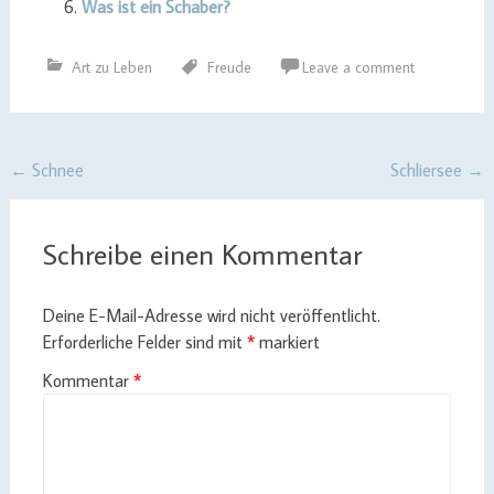
Was ist ein Schaber?
Art zu Leben
Freude
Leave a comment
Post
←
Schnee
Schliersee
→
navigation
Schreibe einen Kommentar
Deine E-Mail-Adresse wird nicht veröffentlicht.
Erforderliche Felder sind mit
*
markiert
Kommentar
*