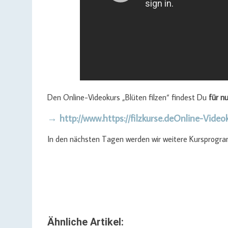
Den Online-Videokurs „Blüten filzen“ findest Du
für n
→ http://www.https://filzkurse.deOnline-Video
In den nächsten Tagen werden wir weitere Kursprogram
Ähnliche Artikel: