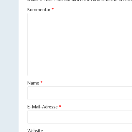
Kommentar
*
Name
*
E-Mail-Adresse
*
Website