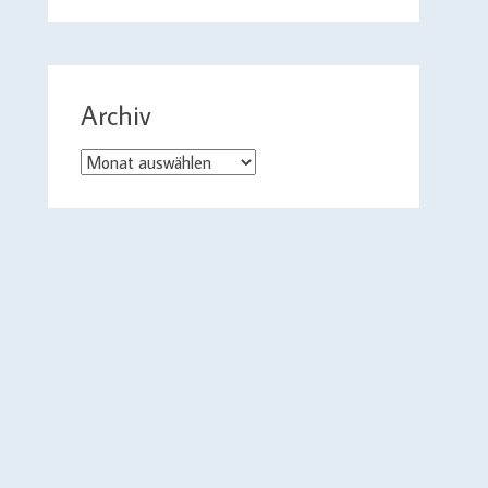
Archiv
Archiv