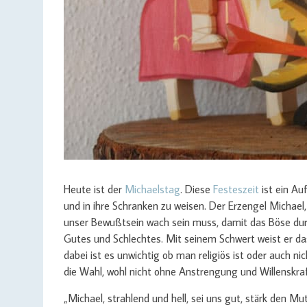
Heute ist der
Michaelstag
. Diese
Festeszeit
ist ein Au
und in ihre Schranken zu weisen. Der Erzengel Michael, 
unser Bewußtsein wach sein muss, damit das Böse du
Gutes und Schlechtes. Mit seinem Schwert weist er da
dabei ist es unwichtig ob man religiös ist oder auch ni
die Wahl, wohl nicht ohne Anstrengung und Willenskraf
„Michael, strahlend und hell, sei uns gut, stärk den Mu