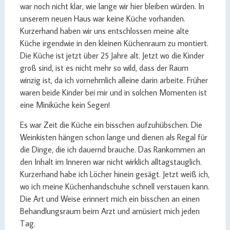
war noch nicht klar, wie lange wir hier bleiben würden. In
unserem neuen Haus war keine Küche vorhanden.
Kurzerhand haben wir uns entschlossen meine alte
Küche irgendwie in den kleinen Küchenraum zu montiert.
Die Küche ist jetzt über 25 Jahre alt. Jetzt wo die Kinder
groß sind, ist es nicht mehr so wild, dass der Raum
winzig ist, da ich vornehmlich alleine darin arbeite. Früher
waren beide Kinder bei mir und in solchen Momenten ist
eine Miniküche kein Segen!
Es war Zeit die Küche ein bisschen aufzuhübschen. Die
Weinkisten hängen schon lange und dienen als Regal für
die Dinge, die ich dauernd brauche. Das Rankommen an
den Inhalt im Inneren war nicht wirklich alltagstauglich.
Kurzerhand habe ich Löcher hinein gesägt. Jetzt weiß ich,
wo ich meine Küchenhandschuhe schnell verstauen kann.
Die Art und Weise erinnert mich ein bisschen an einen
Behandlungsraum beim Arzt und amüsiert mich jeden
Tag.