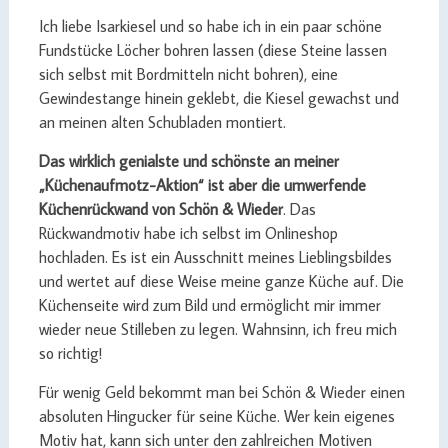
Ich liebe Isarkiesel und so habe ich in ein paar schöne
Fundstücke Löcher bohren lassen (diese Steine lassen
sich selbst mit Bordmitteln nicht bohren), eine
Gewindestange hinein geklebt, die Kiesel gewachst und
an meinen alten Schubladen montiert.
Das wirklich genialste und schönste an meiner
„Küchenaufmotz-Aktion“ ist aber die umwerfende
Küchenrückwand von Schön & Wieder
. Das
Rückwandmotiv habe ich selbst im Onlineshop
hochladen. Es ist ein Ausschnitt meines Lieblingsbildes
und wertet auf diese Weise meine ganze Küche auf. Die
Küchenseite wird zum Bild und ermöglicht mir immer
wieder neue Stilleben zu legen. Wahnsinn, ich freu mich
so richtig!
Für wenig Geld bekommt man bei Schön & Wieder einen
absoluten Hingucker für seine Küche. Wer kein eigenes
Motiv hat, kann sich unter den zahlreichen Motiven