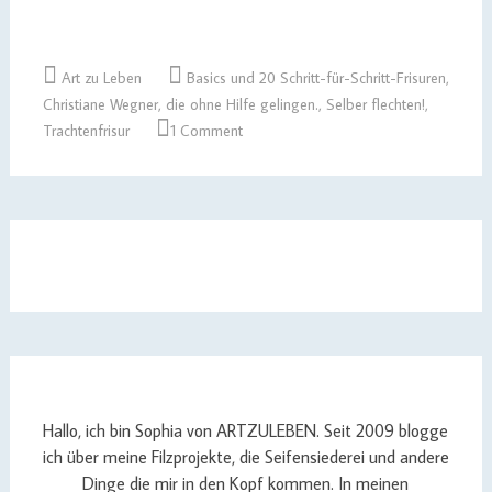
Art zu Leben
Basics und 20 Schritt-für-Schritt-Frisuren
,
Christiane Wegner
,
die ohne Hilfe gelingen.
,
Selber flechten!
,
Trachtenfrisur
1 Comment
Hallo, ich bin Sophia von ARTZULEBEN. Seit 2009 blogge
ich über meine Filzprojekte, die Seifensiederei und andere
Dinge die mir in den Kopf kommen. In meinen