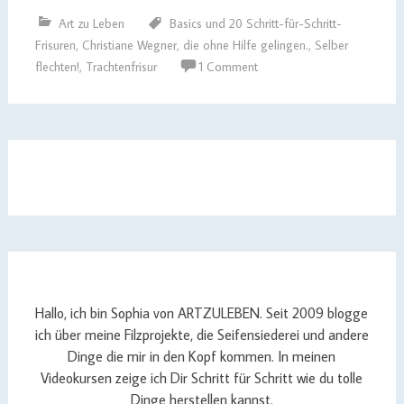
Art zu Leben
Basics und 20 Schritt-für-Schritt-
Frisuren
,
Christiane Wegner
,
die ohne Hilfe gelingen.
,
Selber
flechten!
,
Trachtenfrisur
1 Comment
Hallo, ich bin Sophia von ARTZULEBEN. Seit 2009 blogge
ich über meine Filzprojekte, die Seifensiederei und andere
Dinge die mir in den Kopf kommen. In meinen
Videokursen zeige ich Dir Schritt für Schritt wie du tolle
Dinge herstellen kannst.