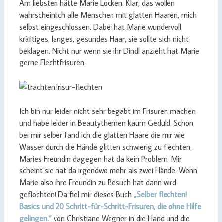
Am liebsten hätte Marie Locken. Klar, das wollen
wahrscheinlich alle Menschen mit glatten Haaren, mich
selbst eingeschlossen. Dabei hat Marie wundervoll
kräftiges, langes, gesundes Haar, sie sollte sich nicht
beklagen. Nicht nur wenn sie ihr Dindl anzieht hat Marie
gerne Flechtfrisuren.
Ich bin nur leider nicht sehr begabt im Frisuren machen
und habe leider in Beautythemen kaum Geduld. Schon
bei mir selber fand ich die glatten Haare die mir wie
Wasser durch die Hände glitten schwierig zu flechten.
Maries Freundin dagegen hat da kein Problem. Mir
scheint sie hat da irgendwo mehr als zwei Hände. Wenn
Marie also ihre Freundin zu Besuch hat dann wird
geflochten! Da fiel mir dieses Buch
„Selber flechten!
Basics und 20 Schritt-für-Schritt-Frisuren, die ohne Hilfe
gelingen.“
von Christiane Wegner in die Hand und die