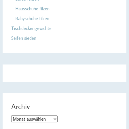
Hausschuhe filzen
Babyschuhe filzen
Tischdeckengewichte
Seifen sieden
Archiv
Archiv