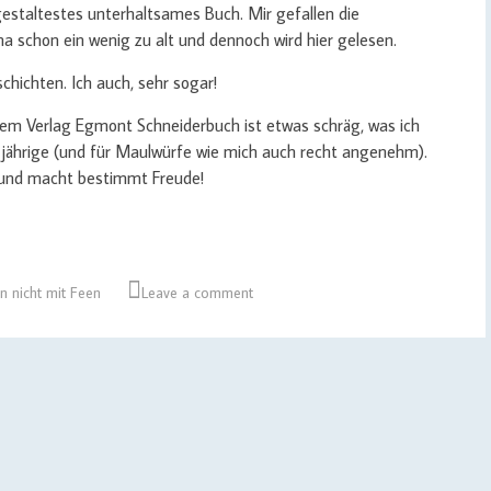
gestaltestes unterhaltsames Buch. Mir gefallen die
Jona schon ein wenig zu alt und dennoch wird hier gelesen.
chichten. Ich auch, sehr sogar!
em Verlag Egmont Schneiderbuch ist etwas schräg, was ich
 jährige (und für Maulwürfe wie mich auch recht angenehm).
s und macht bestimmt Freude!
n nicht mit Feen
Leave a comment