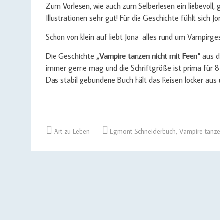
Zum Vorlesen, wie auch zum Selberlesen ein liebevoll, 
Illustrationen sehr gut! Für die Geschichte fühlt sich 
Schon von klein auf liebt Jona alles rund um Vampirges
Die Geschichte
„Vampire tanzen nicht mit Feen“
aus d
immer gerne mag und die Schriftgröße ist prima für 8
Das stabil gebundene Buch hält das Reisen locker au
Art zu Leben
Egmont Schneiderbuch
,
Vampire tanze