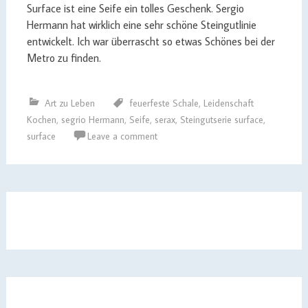
Surface ist eine Seife ein tolles Geschenk. Sergio
Hermann hat wirklich eine sehr schöne Steingutlinie
entwickelt. Ich war überrascht so etwas Schönes bei der
Metro zu finden.
Art zu Leben
feuerfeste Schale
,
Leidenschaft
Kochen
,
segrio Hermann
,
Seife
,
serax
,
Steingutserie surface
,
surface
Leave a comment