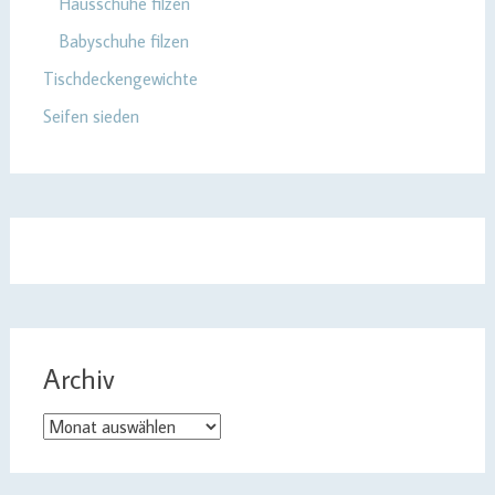
Hausschuhe filzen
Babyschuhe filzen
Tischdeckengewichte
Seifen sieden
Archiv
Archiv