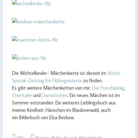
Die Wichtelkinder- Märchenkette ist derzeit im
filzfun
Special-Zeitung für Filzbegeisterte
zu finden.
Es gibt weitere Märchenketten von mir:
Der Froschkönig
,
Sterntaler
und
Dornröschen
. Ein neues Märchen ist im
Sommer entstanden. Ein weiteres Lieblingsbuch aus
meiner Kindheit: Hänschen im Blaubeerwald, auch
ein Bilderbuch von Elsa Beskow.
Filz
Beskow
,
filzfun Special
,
Hänschen im