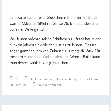
Eine zarte Farbe, feine Glöckchen mit bunter Trottel ür
warme Mädchenfüßlein in Größe 26. Ich habe sie schon
vor einer Weile gefilzt.
Wer lernen möchte solche Schühchen zu filzen hat in der
dunkeln Jahreszeit vielleicht Lust es zu lernen? Das ist
sogar ganz bequem von Zuhause aus möglich. Wie? Mit
meinem
Hausschuh-Onlinevideokurs
! Warme Füße kann
man derzeit wirklich gut gebrauchen.
Filz
Filz
,
Filzen lernen
,
Filzhausschuhe
,
Filzkurs Online
,
Hausschuhe
Leave a comment