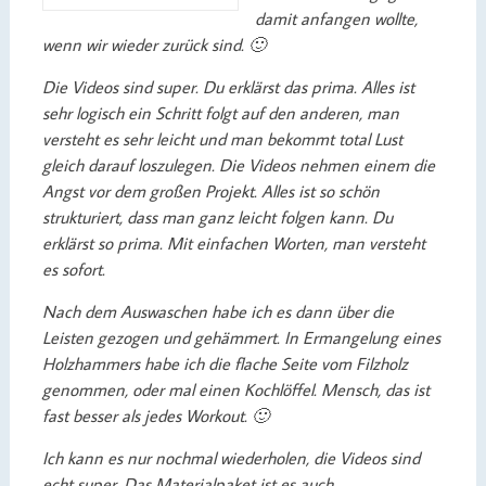
damit anfangen wollte,
wenn wir wieder zurück sind. 🙂
Die Videos sind super. Du erklärst das prima. Alles ist
sehr logisch ein Schritt folgt auf den anderen, man
versteht es sehr leicht und man bekommt total Lust
gleich darauf loszulegen. Die Videos nehmen einem die
Angst vor dem großen Projekt. Alles ist so schön
strukturiert, dass man ganz leicht folgen kann. Du
erklärst so prima. Mit einfachen Worten, man versteht
es sofort.
Nach dem Auswaschen habe ich es dann über die
Leisten gezogen und gehämmert. In Ermangelung eines
Holzhammers habe ich die flache Seite vom Filzholz
genommen, oder mal einen Kochlöffel. Mensch, das ist
fast besser als jedes Workout. 🙂
Ich kann es nur nochmal wiederholen, die Videos sind
echt super. Das Materialpaket ist es auch.