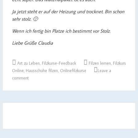
Ja jetzt steht er auf der Heizung und trocknet. Bin schon
sehr stolz. 🙂
Wenn ich fertig bin Platze ich bestimmt vor Stolz.
Liebe Grüße Claudia
Art zu Leben
,
Filzkurse-Feedback
Filzen lernen
,
Filzkurs
Online
,
Hausschuhe filzen
,
Onlinefilzkurse
Leave a
comment