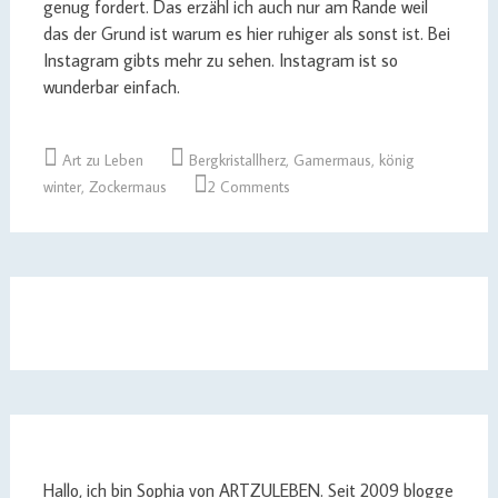
genug fordert. Das erzähl ich auch nur am Rande weil
das der Grund ist warum es hier ruhiger als sonst ist. Bei
Instagram gibts mehr zu sehen. Instagram ist so
wunderbar einfach.
Art zu Leben
Bergkristallherz
,
Gamermaus
,
könig
winter
,
Zockermaus
2 Comments
Hallo, ich bin Sophia von ARTZULEBEN. Seit 2009 blogge