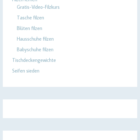
Gratis-Video-Filzkurs
Tasche filzen
Blüten filzen
Hausschuhe filzen
Babyschuhe filzen
Tischdeckengewichte
Seifen sieden