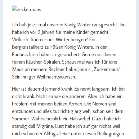
Ich hab jetzt mal unseren König Winter rausgesucht. Ihn
habe ich vor 9 Jahren für meine Kinder gemacht.
Vielleicht kann er uns Winter bringen? Ein
Bergkristallherz zu Füßen König Winters. In den
Rauhnächten habe ich geräuchert. Gerne mit diesen
feinen Räucher-Spiralen. Schaut mal was ich für eine
Maus an meinem Rechner habe. Jona´s „Zockermaus“.
Sein inniger Weihnachtswunsch.
Hier ist dauernd jemand krank. Es nervt langsam. Ich bin
nicht krank. Nicht so wie die anderen. Aber ich habe ein
Problem mit meinen beiden Armen. Die Nerven sind
entzündet und alles tut richtig arg weh, schon seit dem
Sommer. Wahrscheinlich ein Halswirbel. Dazu habe ich
ständig doll Migräne. Lust habe ich auf gar nichts weil
mich schon der Alltag alleine unter diesen Bedingungen