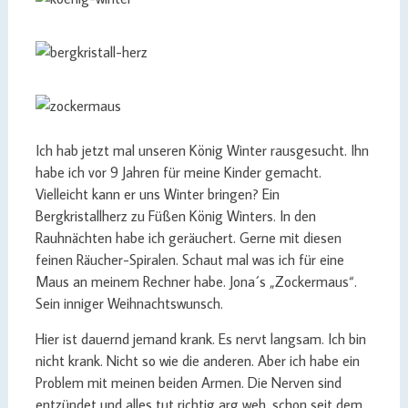
Ich hab jetzt mal unseren König Winter rausgesucht. Ihn
habe ich vor 9 Jahren für meine Kinder gemacht.
Vielleicht kann er uns Winter bringen? Ein
Bergkristallherz zu Füßen König Winters. In den
Rauhnächten habe ich geräuchert. Gerne mit diesen
feinen Räucher-Spiralen. Schaut mal was ich für eine
Maus an meinem Rechner habe. Jona´s „Zockermaus“.
Sein inniger Weihnachtswunsch.
Hier ist dauernd jemand krank. Es nervt langsam. Ich bin
nicht krank. Nicht so wie die anderen. Aber ich habe ein
Problem mit meinen beiden Armen. Die Nerven sind
entzündet und alles tut richtig arg weh, schon seit dem