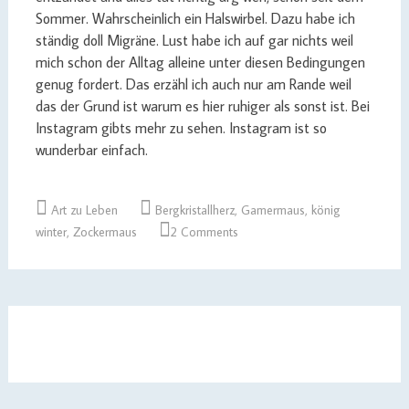
Sommer. Wahrscheinlich ein Halswirbel. Dazu habe ich
ständig doll Migräne. Lust habe ich auf gar nichts weil
mich schon der Alltag alleine unter diesen Bedingungen
genug fordert. Das erzähl ich auch nur am Rande weil
das der Grund ist warum es hier ruhiger als sonst ist. Bei
Instagram gibts mehr zu sehen. Instagram ist so
wunderbar einfach.
Art zu Leben
Bergkristallherz
,
Gamermaus
,
könig
winter
,
Zockermaus
2 Comments