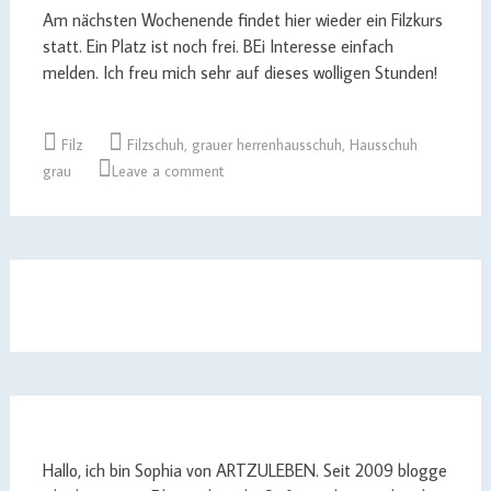
Am nächsten Wochenende findet hier wieder ein Filzkurs
statt. Ein Platz ist noch frei. BEi Interesse einfach
melden. Ich freu mich sehr auf dieses wolligen Stunden!
Filz
Filzschuh
,
grauer herrenhausschuh
,
Hausschuh
grau
Leave a comment
Hallo, ich bin Sophia von ARTZULEBEN. Seit 2009 blogge