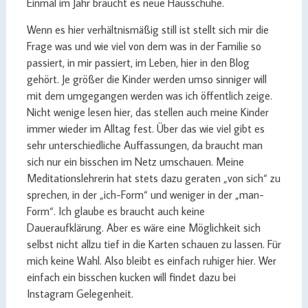
Einmal im Jahr braucht es neue Hausschuhe.
Wenn es hier verhältnismäßig still ist stellt sich mir die
Frage was und wie viel von dem was in der Familie so
passiert, in mir passiert, im Leben, hier in den Blog
gehört. Je größer die Kinder werden umso sinniger will
mit dem umgegangen werden was ich öffentlich zeige.
Nicht wenige lesen hier, das stellen auch meine Kinder
immer wieder im Alltag fest. Über das wie viel gibt es
sehr unterschiedliche Auffassungen, da braucht man
sich nur ein bisschen im Netz umschauen. Meine
Meditationslehrerin hat stets dazu geraten „von sich“ zu
sprechen, in der „ich-Form“ und weniger in der „man-
Form“. Ich glaube es braucht auch keine
Daueraufklärung. Aber es wäre eine Möglichkeit sich
selbst nicht allzu tief in die Karten schauen zu lassen. Für
mich keine Wahl. Also bleibt es einfach ruhiger hier. Wer
einfach ein bisschen kucken will findet dazu bei
Instagram Gelegenheit.