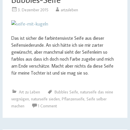
3. Dezember 2015
artzuleben
Das ist sicher die farbintensivste Seife aus dieser
Seifensiederunde. An sich hätte ich sie mir zarter
gewünscht, aber manchmal sieht der Seifenleim so
farblos aus dass ich doch noch Farbe zugebe und mich
am Ende verschätze. Macht aber nichts da diese Seife
für meine Tochter ist und sie mag sie so.
Art zu Leben
Bubbles Seife
,
naturseife das reine
vergnügen
,
naturseife sieden
,
Pflanzenseife
,
Seife selber
machen
1 Comment