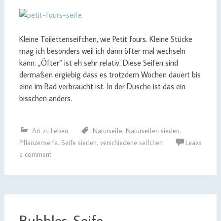
Kleine Toilettenseifchen, wie Petit fours. Kleine Stücke
mag ich besonders weil ich dann öfter mal wechseln
kann. „Öfter“ ist eh sehr relativ. Diese Seifen sind
dermaßen ergiebig dass es trotzdem Wochen dauert bis
eine im Bad verbraucht ist. In der Dusche ist das ein
bisschen anders.
Art zu Leben
Naturseife
,
Naturseifen sieden
,
Pflanzenseife
,
Seife sieden
,
verschiedene seifchen
Leave
a comment
Bubbles-Seife