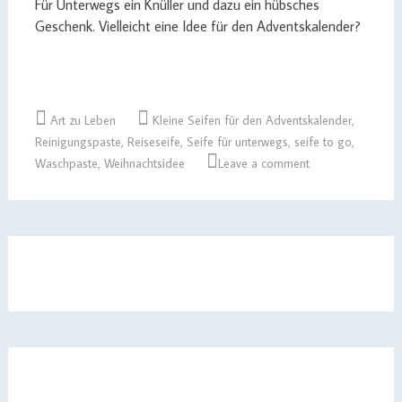
Für Unterwegs ein Knüller und dazu ein hübsches
Geschenk. Vielleicht eine Idee für den Adventskalender?
Art zu Leben
Kleine Seifen für den Adventskalender
,
Reinigungspaste
,
Reiseseife
,
Seife für unterwegs
,
seife to go
,
Waschpaste
,
Weihnachtsidee
Leave a comment