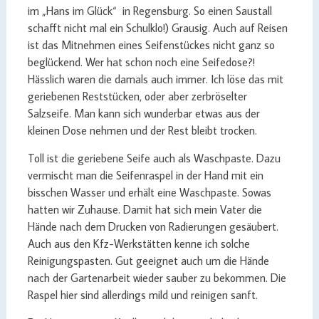
im „Hans im Glück“ in Regensburg. So einen Saustall
schafft nicht mal ein Schulklo!) Grausig. Auch auf Reisen
ist das Mitnehmen eines Seifenstückes nicht ganz so
beglückend. Wer hat schon noch eine Seifedose?!
Hässlich waren die damals auch immer. Ich löse das mit
geriebenen Reststücken, oder aber zerbröselter
Salzseife. Man kann sich wunderbar etwas aus der
kleinen Dose nehmen und der Rest bleibt trocken.
Toll ist die geriebene Seife auch als Waschpaste. Dazu
vermischt man die Seifenraspel in der Hand mit ein
bisschen Wasser und erhält eine Waschpaste. Sowas
hatten wir Zuhause. Damit hat sich mein Vater die
Hände nach dem Drucken von Radierungen gesäubert.
Auch aus den Kfz-Werkstätten kenne ich solche
Reinigungspasten. Gut geeignet auch um die Hände
nach der Gartenarbeit wieder sauber zu bekommen. Die
Raspel hier sind allerdings mild und reinigen sanft.