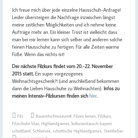
Ich freue mich über jede einzelne Hausschuh-Anfrage!
Leider übersteigen die Nachfrage inzwischen längst
meine zeitlichen Möglichkeiten und ich nehme keine
Aufträge mehr an. Ein kleiner Trost ist vielleicht dass
man bei mir lernen kann sich selber und anderen solche
feinen Hausschuhe zu fertigen. Für alle Zeiten warme
Füße. Wenn das nichts ist!
Der nächste Filzkurs findet vom 20.-22. November
2015 statt.
Ein super vorgezogenes
Weihnachtsgeschenk?! (und anschließend bekommen
dann die Lieben Hauschuhe zu Weihnachten).
Infos zu
meinen Intensiv-Filzkursen finden sich
hier
.
Filz
Bauernhofmuseum#
,
Filzen lernen
,
Filzkurs
,
Filzschuhe blau
,
Highlandgames
,
kulturaustausch bayern
schottland
,
Schliersee
,
schottische Highlandgames
,
Steinheber