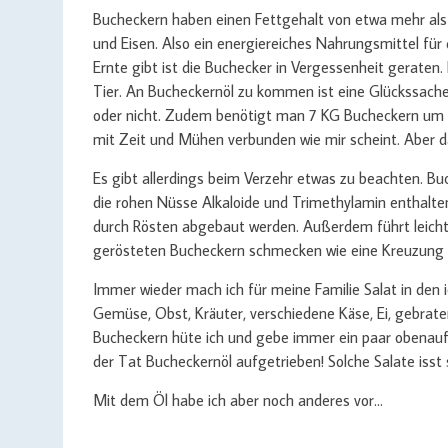
Bucheckern haben einen Fettgehalt von etwa mehr als 
und Eisen. Also ein energiereiches Nahrungsmittel für 
Ernte gibt ist die Buchecker in Vergessenheit geraten
Tier. An Bucheckernöl zu kommen ist eine Glückssache
oder nicht. Zudem benötigt man 7 KG Bucheckern um ei
mit Zeit und Mühen verbunden wie mir scheint. Aber das
Es gibt allerdings beim Verzehr etwas zu beachten. Buc
die rohen Nüsse Alkaloide und Trimethylamin enthalte
durch Rösten abgebaut werden. Außerdem führt leicht
gerösteten Bucheckern schmecken wie eine Kreuzung a
Immer wieder mach ich für meine Familie Salat in den i
Gemüse, Obst, Kräuter, verschiedene Käse, Ei, gebrat
Bucheckern hüte ich und gebe immer ein paar obenauf.
der Tat Bucheckernöl aufgetrieben! Solche Salate iss
Mit dem Öl habe ich aber noch anderes vor…