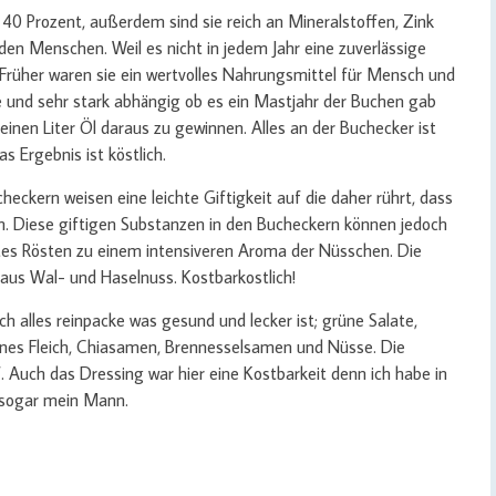
40 Prozent, außerdem sind sie reich an Mineralstoffen, Zink
den Menschen. Weil es nicht in jedem Jahr eine zuverlässige
. Früher waren sie ein wertvolles Nahrungsmittel für Mensch und
 und sehr stark abhängig ob es ein Mastjahr der Buchen gab
nen Liter Öl daraus zu gewinnen. Alles an der Buchecker ist
 Ergebnis ist köstlich.
heckern weisen eine leichte Giftigkeit auf die daher rührt, dass
n. Diese giftigen Substanzen in den Bucheckern können jedoch
es Rösten zu einem intensiveren Aroma der Nüsschen. Die
us Wal- und Haselnuss. Kostbarkostlich!
ch alles reinpacke was gesund und lecker ist; grüne Salate,
enes Fleich, Chiasamen, Brennesselsamen und Nüsse. Die
 Auch das Dressing war hier eine Kostbarkeit denn ich habe in
t sogar mein Mann.