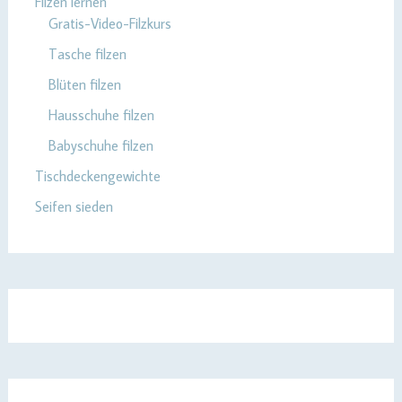
Filzen lernen
Gratis-Video-Filzkurs
Tasche filzen
Blüten filzen
Hausschuhe filzen
Babyschuhe filzen
Tischdeckengewichte
Seifen sieden