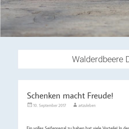
Walderdbeere 
Schenken macht Freude!
10. September 2017
artzuleben
Ein volles Seifenregal zu haben hat viele Vorteile! In d