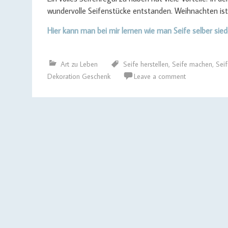
wundervolle Seifenstücke entstanden. Weihnachten ist
Hier kann man bei mir lernen wie man Seife selber sied
Art zu Leben
Seife herstellen
,
Seife machen
,
Sei
Dekoration Geschenk
Leave a comment