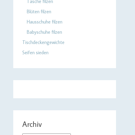
Tasche filzen
Blüten filzen
Hausschuhe filzen
Babyschuhe filzen
Tischdeckengewichte
Seifen sieden
Archiv