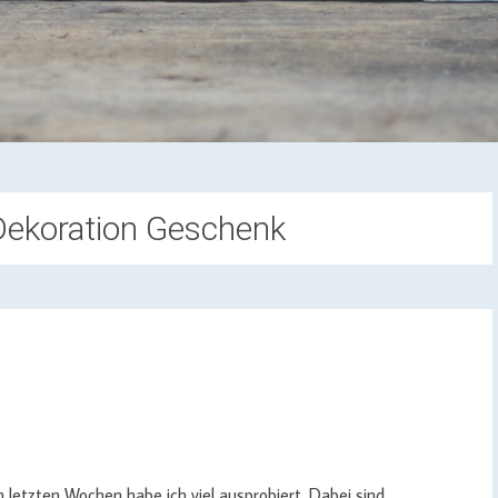
Dekoration Geschenk
en letzten Wochen habe ich viel ausprobiert. Dabei sind