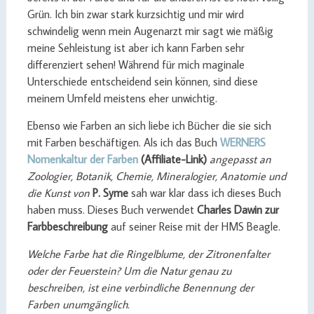
Grün. Ich bin zwar stark kurzsichtig und mir wird
schwindelig wenn mein Augenarzt mir sagt wie mäßig
meine Sehleistung ist aber ich kann Farben sehr
differenziert sehen! Während für mich maginale
Unterschiede entscheidend sein können, sind diese
meinem Umfeld meistens eher unwichtig.
Ebenso wie Farben an sich liebe ich Bücher die sie sich
mit Farben beschäftigen. Als ich das Buch
WERNERS
Nomenkaltur der Farben
(Affiliate-Link)
angepasst an
Zoologier, Botanik, Chemie, Mineralogier, Anatomie und
die Kunst von
P. Syme
sah war klar dass ich dieses Buch
haben muss. Dieses Buch verwendet
Charles Dawin zur
Farbbeschreibung
auf seiner Reise mit der HMS Beagle.
Welche Farbe hat die Ringelblume, der Zitronenfalter
oder der Feuerstein? Um die Natur genau zu
beschreiben, ist eine verbindliche Benennung der
Farben unumgänglich.