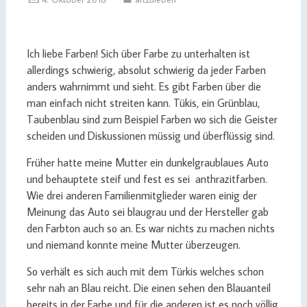
Ich liebe Farben! Sich über Farbe zu unterhalten ist
allerdings schwierig, absolut schwierig da jeder Farben
anders wahrnimmt und sieht. Es gibt Farben über die
man einfach nicht streiten kann. Tükis, ein Grünblau,
Taubenblau sind zum Beispiel Farben wo sich die Geister
scheiden und Diskussionen müssig und überflüssig sind.
Früher hatte meine Mutter ein dunkelgraublaues Auto
und behauptete steif und fest es sei anthrazitfarben.
Wie drei anderen Familienmitglieder waren einig der
Meinung das Auto sei blaugrau und der Hersteller gab
den Farbton auch so an. Es war nichts zu machen nichts
und niemand konnte meine Mutter überzeugen.
So verhält es sich auch mit dem Türkis welches schon
sehr nah an Blau reicht. Die einen sehen den Blauanteil
bereits in der Farbe und für die anderen ist es noch völlig