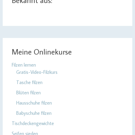
Bekannt aus:
Meine Onlinekurse
Filzen lernen
Gratis-Video-Filzkurs
Tasche filzen
Blüten filzen
Hausschuhe filzen
Babyschuhe filzen
Tischdeckengewichte
Seifen sieden