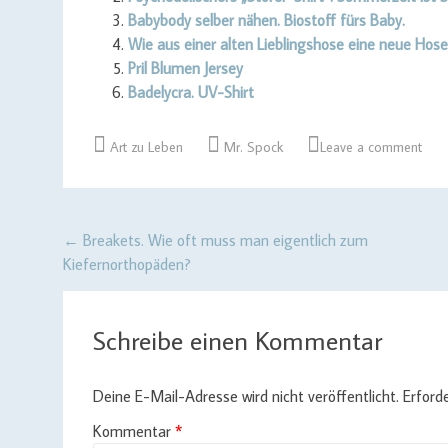
Babybody selber nähen. Biostoff fürs Baby.
Wie aus einer alten Lieblingshose eine neue Hose
Pril Blumen Jersey
Badelycra. UV-Shirt
Art zu Leben
Mr. Spock
Leave a comment
Post
←
Breakets. Wie oft muss man eigentlich zum
Kiefernorthopäden?
navigation
Schreibe einen Kommentar
Deine E-Mail-Adresse wird nicht veröffentlicht.
Erforde
Kommentar
*