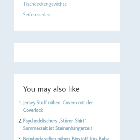
Tischdeckengewichte
Seifen sieden
You may also like
Jersey Stoff nähen. Covern mit der
Coverlock
Psychedelischers „Störer-Shirt“.
Sommerzeit ist Steinanhängerzeit
Babybody selber nähen. Biostoff fürs Baby.