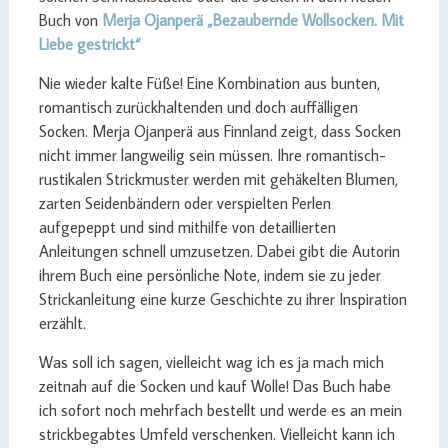
Buch von
Merja Ojanperä „Bezaubernde Wollsocken. Mit
Liebe gestrickt“
Nie wieder kalte Füße! Eine Kombination aus bunten,
romantisch zurückhaltenden und doch auffälligen
Socken. Merja Ojanperä aus Finnland zeigt, dass Socken
nicht immer langweilig sein müssen. Ihre romantisch-
rustikalen Strickmuster werden mit gehäkelten Blumen,
zarten Seidenbändern oder verspielten Perlen
aufgepeppt und sind mithilfe von detaillierten
Anleitungen schnell umzusetzen. Dabei gibt die Autorin
ihrem Buch eine persönliche Note, indem sie zu jeder
Strickanleitung eine kurze Geschichte zu ihrer Inspiration
erzählt.
Was soll ich sagen, vielleicht wag ich es ja mach mich
zeitnah auf die Socken und kauf Wolle! Das Buch habe
ich sofort noch mehrfach bestellt und werde es an mein
strickbegabtes Umfeld verschenken. Vielleicht kann ich