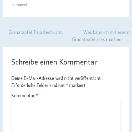
comment
Post
←
Granatapfel. Paradiesfrucht.
Was kann ich mit einem
Granatapfel alles machen?
→
navigation
Schreibe einen Kommentar
Deine E-Mail-Adresse wird nicht veröffentlicht.
Erforderliche Felder sind mit
*
markiert
Kommentar
*