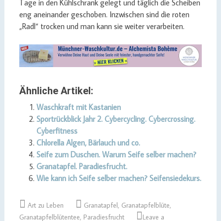
Tage in den Kühlschrank gelegt und täglich die Scheiben
eng aneinander geschoben. Inzwischen sind die roten
„Radl“ trocken und man kann sie weiter verarbeiten.
Ähnliche Artikel:
Waschkraft mit Kastanien
Sportrückblick Jahr 2. Cybercycling. Cybercrossing.
Cyberfitness
Chlorella Algen, Bärlauch und co.
Seife zum Duschen. Warum Seife selber machen?
Granatapfel. Paradiesfrucht.
Wie kann ich Seife selber machen? Seifensiedekurs.
Art zu Leben
Granatapfel
,
Granatapfelblüte
,
Granatapfelblütentee
,
Paradiesfrucht
Leave a