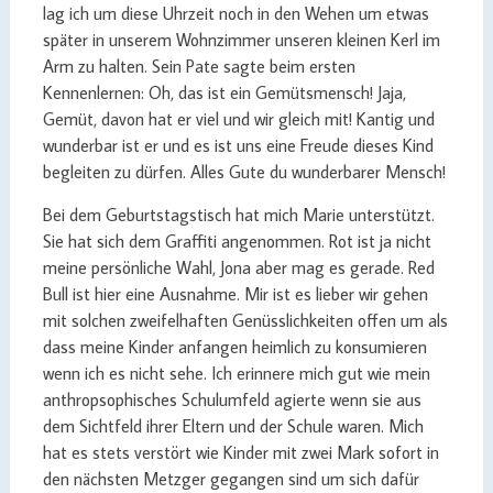
lag ich um diese Uhrzeit noch in den Wehen um etwas
später in unserem Wohnzimmer unseren kleinen Kerl im
Arm zu halten. Sein Pate sagte beim ersten
Kennenlernen: Oh, das ist ein Gemütsmensch! Jaja,
Gemüt, davon hat er viel und wir gleich mit! Kantig und
wunderbar ist er und es ist uns eine Freude dieses Kind
begleiten zu dürfen. Alles Gute du wunderbarer Mensch!
Bei dem Geburtstagstisch hat mich Marie unterstützt.
Sie hat sich dem Graffiti angenommen. Rot ist ja nicht
meine persönliche Wahl, Jona aber mag es gerade. Red
Bull ist hier eine Ausnahme. Mir ist es lieber wir gehen
mit solchen zweifelhaften Genüsslichkeiten offen um als
dass meine Kinder anfangen heimlich zu konsumieren
wenn ich es nicht sehe. Ich erinnere mich gut wie mein
anthropsophisches Schulumfeld agierte wenn sie aus
dem Sichtfeld ihrer Eltern und der Schule waren. Mich
hat es stets verstört wie Kinder mit zwei Mark sofort in
den nächsten Metzger gegangen sind um sich dafür