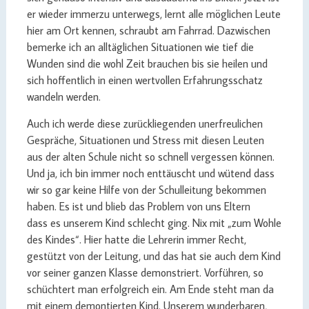
er wieder immerzu unterwegs, lernt alle möglichen Leute
hier am Ort kennen, schraubt am Fahrrad. Dazwischen
bemerke ich an alltäglichen Situationen wie tief die
Wunden sind die wohl Zeit brauchen bis sie heilen und
sich hoffentlich in einen wertvollen Erfahrungsschatz
wandeln werden.
Auch ich werde diese zurückliegenden unerfreulichen
Gespräche, Situationen und Stress mit diesen Leuten
aus der alten Schule nicht so schnell vergessen können.
Und ja, ich bin immer noch enttäuscht und wütend dass
wir so gar keine Hilfe von der Schulleitung bekommen
haben. Es ist und blieb das Problem von uns Eltern
dass es unserem Kind schlecht ging. Nix mit „zum Wohle
des Kindes“. Hier hatte die Lehrerin immer Recht,
gestützt von der Leitung, und das hat sie auch dem Kind
vor seiner ganzen Klasse demonstriert. Vorführen, so
schüchtert man erfolgreich ein. Am Ende steht man da
mit einem demontierten Kind. Unserem wunderbaren,