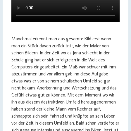
Manchmal erkennt man das gesamte Bild erst wenn
man ein Stück davon zurück tritt, wie der Maler von
seinen Bildern. In der Zeit wo es Jona schlecht in der
Schule ging hat er sich erfolgreich in die Welt des
Computers eingearbeitet. Ein Maß war schwer mit ihm
abzustimmen und vor allem gab ihn diese Aufgabe
etwas was er von seinem schulischen Umfeld so gar
nicht bekam. Anerkennung und Wertschätzung und das
Gefühl etwas gut zu können. Mit dem Moment wo wir
ihn aus diesem destruktiven Umfeld herausgenommen
haben stand der kleine Mann vom Rechner auf,
schnappte sich sein Fahrrad und knüpfte an sein Leben
vor der Zeit in diesem Umfeld an. Bald schon vertiefte er
sich genauso intensiv und ausdauernd ins Biken. Jetzt ist