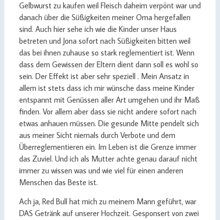
Gelbwurst zu kaufen weil Fleisch daheim verpönt war und
danach über die Süßigkeiten meiner Oma hergefallen
sind. Auch hier sehe ich wie die Kinder unser Haus
betreten und Jona sofort nach Süßigkeiten bitten weil
das bei ihnen zuhause so stark reglementiert ist. Wenn
dass dem Gewissen der Eltern dient dann soll es wohl so
sein. Der Effekt ist aber sehr speziell . Mein Ansatz in
allem ist stets dass ich mir wünsche dass meine Kinder
entspannt mit Genüssen aller Art umgehen und ihr Maß
finden. Vor allem aber dass sie nicht andere sofort nach
etwas anhauen müssen. Die gesunde Mitte pendelt sich
aus meiner Sicht niemals durch Verbote und dem
Überreglementieren ein. Im Leben ist die Grenze immer
das Zuviel. Und ich als Mutter achte genau darauf nicht
immer zu wissen was und wie viel für einen anderen
Menschen das Beste ist.
Ach ja, Red Bull hat mich zu meinem Mann geführt, war
DAS Getränk auf unserer Hochzeit. Gesponsert von zwei