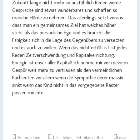
Zukunft lange nicht mehr so ausführlich Reden werde.
Gespräche sind etwas wunderbares und schaffen so
manche Hürde zu nehmen. Das allerdings setzt voraus
dass man ein gemeinsames Ziel hat welches höher
steht als das persönliche Ego und es braucht die
Fähigkeit sich in die Lage des Gegenübers zu versetzen
und es auch zu wollen. Wenn das nicht erfüllt ist ist jedes
Reden Zeitverschwendung und Kapitalvernichtung.
Energie ist unser aller Kapital! Ich nehme mir vor meinem
Gespür weit mehr zu vertrauen als den vermeintlichen
Fachleuten vor allem wenn die Sympathie derer massiv
sinkt wenn das Kind nicht in das vorgegebene Raster
passen möchte.
Art zu Leben
bike
,
biken
,
Dirt bike
,
dirtbike
Leave