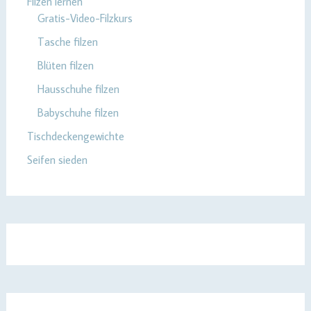
Filzen lernen
Gratis-Video-Filzkurs
Tasche filzen
Blüten filzen
Hausschuhe filzen
Babyschuhe filzen
Tischdeckengewichte
Seifen sieden