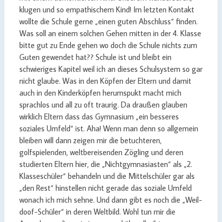
klugen und so empathischem Kind! Im letzten Kontakt
wollte die Schule gerne „einen guten Abschluss“ finden.
Was soll an einem solchen Gehen mitten in der 4. Klasse
bitte gut zu Ende gehen wo doch die Schule nichts zum
Guten gewendet hat?? Schule ist und bleibt ein
schwieriges Kapitel weil ich an dieses Schulsystem so gar
nicht glaube. Was in den Köpfen der Eltern und damit
auch in den Kinderköpfen herumspukt macht mich
sprachlos und all zu oft traurig. Da draußen glauben
wirklich Eltern dass das Gymnasium „ein besseres
soziales Umfeld“ ist. Aha! Wenn man denn so allgemein
bleiben will dann zeigen mir die betuchteren,
golfspielenden, weltbereisenden Zögling und deren
studierten Eltern hier, die „Nichtgymnasiasten“ als „2.
Klasseschüler“ behandeln und die Mittelschüler gar als
„den Rest“ hinstellen nicht gerade das soziale Umfeld
wonach ich mich sehne. Und dann gibt es noch die „Weil-
doof-Schüler“ in deren Weltbild. Wohl tun mir die