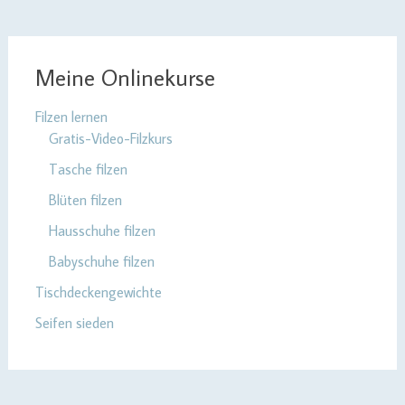
Meine Onlinekurse
Filzen lernen
Gratis-Video-Filzkurs
Tasche filzen
Blüten filzen
Hausschuhe filzen
Babyschuhe filzen
Tischdeckengewichte
Seifen sieden