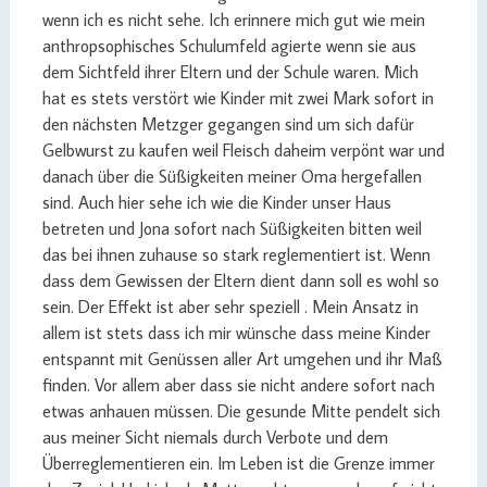
wenn ich es nicht sehe. Ich erinnere mich gut wie mein
anthropsophisches Schulumfeld agierte wenn sie aus
dem Sichtfeld ihrer Eltern und der Schule waren. Mich
hat es stets verstört wie Kinder mit zwei Mark sofort in
den nächsten Metzger gegangen sind um sich dafür
Gelbwurst zu kaufen weil Fleisch daheim verpönt war und
danach über die Süßigkeiten meiner Oma hergefallen
sind. Auch hier sehe ich wie die Kinder unser Haus
betreten und Jona sofort nach Süßigkeiten bitten weil
das bei ihnen zuhause so stark reglementiert ist. Wenn
dass dem Gewissen der Eltern dient dann soll es wohl so
sein. Der Effekt ist aber sehr speziell . Mein Ansatz in
allem ist stets dass ich mir wünsche dass meine Kinder
entspannt mit Genüssen aller Art umgehen und ihr Maß
finden. Vor allem aber dass sie nicht andere sofort nach
etwas anhauen müssen. Die gesunde Mitte pendelt sich
aus meiner Sicht niemals durch Verbote und dem
Überreglementieren ein. Im Leben ist die Grenze immer