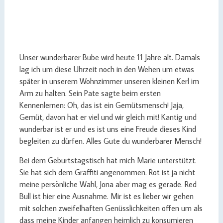
Unser wunderbarer Bube wird heute 11 Jahre alt. Damals
lag ich um diese Uhrzeit noch in den Wehen um etwas
später in unserem Wohnzimmer unseren kleinen Kerl im
Arm zu halten. Sein Pate sagte beim ersten
Kennenlernen: Oh, das ist ein Gemütsmensch! Jaja,
Gemüt, davon hat er viel und wir gleich mit! Kantig und
wunderbar ist er und es ist uns eine Freude dieses Kind
begleiten zu dürfen. Alles Gute du wunderbarer Mensch!
Bei dem Geburtstagstisch hat mich Marie unterstützt.
Sie hat sich dem Graffiti angenommen. Rot ist ja nicht
meine persönliche Wahl, Jona aber mag es gerade. Red
Bull ist hier eine Ausnahme. Mir ist es lieber wir gehen
mit solchen zweifelhaften Genüsslichkeiten offen um als
dass meine Kinder anfangen heimlich zu konsumieren