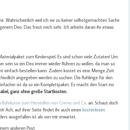
e. Wahrscheinlich weil ich sie zu keiner selbstgemachten Sache
genem Deo. Das freut mich sehr. Ich arbeite daran ihr etwas
Materialpaket zum Kinderspiel. Es sind schon viele Zutaten! Um
icher sein so ein Deo immer wieder Rühren zu wollen, da man so
cht einfach bestellen kann. Zudem kostet es eine Menge Zeit
schiedlich angegeben werden zu suchen. Die Rohlinge für den
infacher ist da so ein Komplettpaket. Es macht den Start ins
abel,
ganz ohne große Startkosten.
h
Rührkurse zum Herstellen von Creme und Co
. an. Schaut doch
reit! Ach, auf ihrer Seite findet ihr auch einen
kostenlosen
ders ausgefallen ist als von mir erwartet.
einem anderen Post.