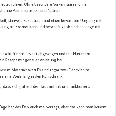
s Deo zu rühren. Ohne besondere Vorkenntnisse, ohne
t ohne Aluminiumsalze und Natron.
gkeit, sinnvolle Rezepturen und einen bewussten Umgang mit
ldung als Kosmetikerin und beschäftigt sich schon lange mit
ind exakt für das Rezept abgewogen und mit Nummern
 ein Rezept mit genauer Anleitung bei.
iesem Materialpaket! Es sind sogar zwei Deoroller im
se eine Weile lang in den Kühlschrank.
o, dass sich gut auf der Haut anfühlt und funktioniert.
 Tage hat das Deo auch mal versagt, aber das kann man keinem