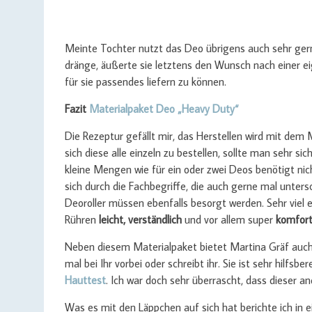
Meinte Tochter nutzt das Deo übrigens auch sehr gern
dränge, äußerte sie letztens den Wunsch nach einer ei
für sie passendes liefern zu können.
Fazit
Materialpaket Deo „Heavy Duty“
Die Rezeptur gefällt mir, das Herstellen wird mit dem 
sich diese alle einzeln zu bestellen, sollte man sehr s
kleine Mengen wie für ein oder zwei Deos benötigt ni
sich durch die Fachbegriffe, die auch gerne mal unter
Deoroller müssen ebenfalls besorgt werden. Sehr viel e
Rühren
leicht, verständlich
und vor allem super
komfort
Neben diesem Materialpaket bietet Martina Gräf auc
mal bei Ihr vorbei oder schreibt ihr. Sie ist sehr hilfsbe
Hauttest
. Ich war doch sehr überrascht, dass dieser an
Was es mit den Läppchen auf sich hat berichte ich in 