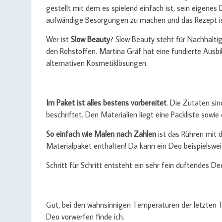
gestellt mit dem es spielend einfach ist, sein eigene
aufwändige Besorgungen zu machen und das Rezept is
Wer ist
Slow Beauty
? Slow Beauty steht für Nachhalti
den Rohstoffen. Martina Gräf hat eine fundierte Ausbi
alternativen Kosmetiklösungen.
Im Paket ist alles bestens vorbereitet
. Die Zutaten s
beschriftet. Den Materialien liegt eine Packliste sowie
So einfach wie Malen nach Zahlen
ist das Rühren mit d
Materialpaket enthalten! Da kann ein Deo beispielswei
Schritt für Schritt entsteht ein sehr fein duftendes De
Gut, bei den wahnsinnigen Temperaturen der letzten
Deo vorwerfen finde ich.