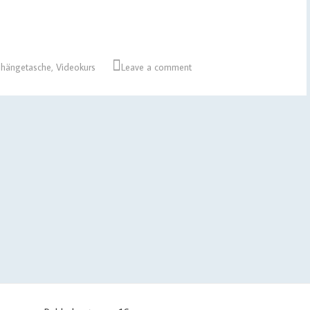
hängetasche
,
Videokurs
Leave a comment