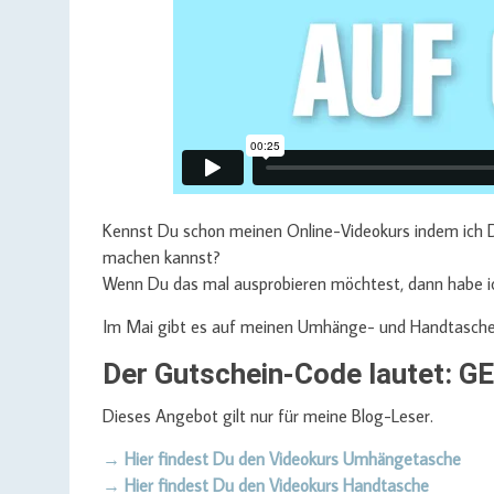
Kennst Du schon meinen Online-Videokurs indem ich D
machen kannst?
Wenn Du das mal ausprobieren möchtest, dann habe ich 
Im Mai gibt es auf meinen Umhänge- und Handtasch
Der Gutschein-Code lautet:
Dieses Angebot gilt nur für meine Blog-Leser.
→ Hier findest Du den Videokurs Umhängetasche
→ Hier findest Du den Videokurs Handtasche