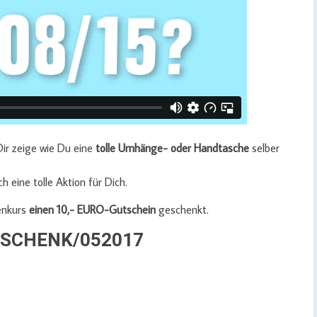
ir zeige wie Du eine
tolle Umhänge- oder Handtasche
selber
eine tolle Aktion für Dich.
enkurs
einen 10,- EURO-Gutschein
geschenkt.
 GESCHENK/052017