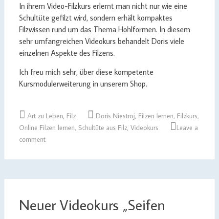
In ihrem Video-Filzkurs erlernt man nicht nur wie eine
Schultüte gefilzt wird, sondern erhält kompaktes
Filzwissen rund um das Thema Hohlformen. In diesem
sehr umfangreichen Videokurs behandelt Doris viele
einzelnen Aspekte des Filzens.
Ich freu mich sehr, über diese kompetente
Kursmodulerweiterung in unserem Shop.
Art zu Leben
,
Filz
Doris Niestroj
,
Filzen lernen
,
Filzkurs
,
Online Filzen lernen
,
Schultüte aus Filz
,
Videokurs
Leave a
comment
Neuer Videokurs „Seifen