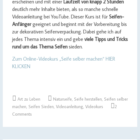
erscheinen und mit einer
Laufzeit von knapp 2 Stunden
deutlich mehr Inhalte bieten, als so manche schnelle
Videoanleitung bei YouTube. Dieser Kurs ist für
Seifen-
Anfänger
geeignet und beginnt mit der Vorbereitung bis
zur dekorativen Seifenverpackung. Dabei gehe ich auf
jedes Thema intensiv ein und gebe
viele Tipps und Tricks
rund um das Thema Seifen
sieden.
Zum Online-Videokurs „Seife selber machen“ HIER
KLICKEN
Art zu Leben
Naturseife
,
Seife herstellen
,
Seifen selber
machen
,
Seifen Sieden
,
Videoanleitung
,
Videokurs
2
Comments