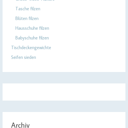
Tasche filzen
Blüten filzen
Hausschuhe filzen
Babyschuhe filzen
Tischdeckengewichte
Seifen sieden
Archiv