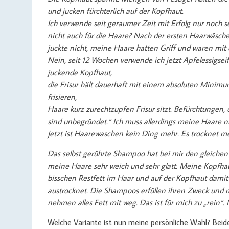
und jucken fürchterlich auf der Kopfhaut.
Ich verwende seit geraumer Zeit mit Erfolg nur noch s
nicht auch für die Haare? Nach der ersten Haarwäsche 
juckte nicht, meine Haare hatten Griff und waren mit 
Nein, seit 12 Wochen verwende ich jetzt Apfelessigse
juckende Kopfhaut,
die Frisur hält dauerhaft mit einem absoluten Minimu
frisieren,
Haare kurz zurechtzupfen Frisur sitzt. Befürchtungen,
sind unbegründet.“ Ich muss allerdings meine Haare n
Jetzt ist Haarewaschen kein Ding mehr. Es trocknet m
Das selbst gerührte Shampoo hat bei mir den gleich
meine Haare sehr weich und sehr glatt. Meine Kopfhau
bisschen Restfett im Haar und auf der Kopfhaut damit
austrocknet. Die Shampoos erfüllen ihren Zweck und m
nehmen alles Fett mit weg. Das ist für mich zu „rein“.
Welche Variante ist nun meine persönliche Wahl? Beide