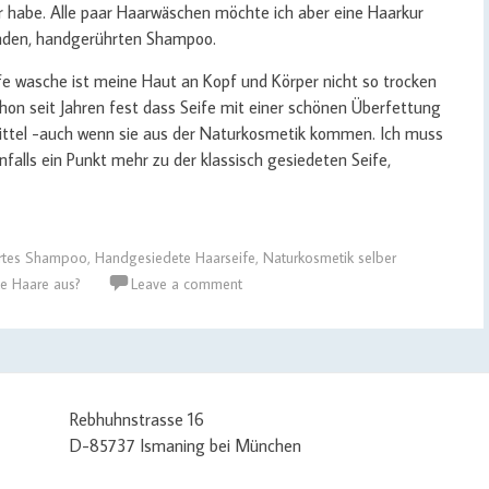
r habe. Alle paar Haarwäschen möchte ich aber eine Haarkur
nden, handgerührten Shampoo.
e wasche ist meine Haut an Kopf und Körper nicht so trocken
chon seit Jahren fest dass Seife mit einer schönen Überfettung
ittel -auch wenn sie aus der Naturkosmetik kommen. Ich muss
nfalls ein Punkt mehr zu der klassisch gesiedeten Seife,
rtes Shampoo
,
Handgesiedete Haarseife
,
Naturkosmetik selber
e Haare aus?
Leave a comment
Rebhuhnstrasse 16
D-85737 Ismaning bei München