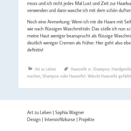
muss und ich nicht jedes Mal Lust und Zeit zur Haarku
verwenden und dann wasche ich mit dem schön dufte
Noch eine Anmerkung: Wenn ich mir die Haare mit Seif
wie nach flüssigen Waschmitteln. Das stelle ich nun s
meine Haut weniger beansprucht als flüssige Waschm
deutlich weniger Cremen als früher. Hier geht also ebe
definitiv!
Art zu Leben
Haarseife vr. Shampoo
,
Handgerüh
machen
,
Shampoo oder Haaseife?
,
Wäscht Haarseife gefärbt
Art zu Leben | Sophia Wagner
Design | Intensivfilzkurse | Projekte