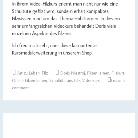
In ihrem Video-Filzkurs erlernt man nicht nur wie eine
Schultüte gefilzt wird, sondern erhält kompaktes
Filzwissen rund um das Thema Hohlformen. In diesem
sehr umfangreichen Videokurs behandelt Doris viele
einzelnen Aspekte des Filzens.
Ich freu mich sehr, über diese kompetente
Kursmodulerweiterung in unserem Shop.
Art zu Leben
,
Filz
Doris Niestroj
,
Filzen lernen
,
Filzkurs
,
Online Filzen lernen
,
Schultüte aus Filz
,
Videokurs
Leave a
comment