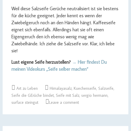
Weil diese Salzseife Gerüche neutralisiert ist sie bestens
für die küche geeignet. Jeder kennt es wenn der
Zwiebelgeruch noch an den Händen hängt. Kaffeeseife
eignet sich ebenfalls. Allerdings hat sie oft einen
Eigengeruch den ich ebenso wenig mag wie
Zwiebelhände. Ich ziehe die Salzseife vor. Klar, ich liebe
sie!
Lust eigene Seife herzustellen?
→ Hier findest Du
meinen Videokurs „Seife selber machen“
Art zu Leben
Himalayasalz
,
Kuechenseife
,
Salzseife
,
Seife die GErüche bindet
,
Seife mit Salz
,
sergio hermann
,
surface steingut
Leave a comment